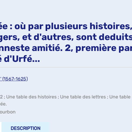
ée : où par plusieurs histoire
ers, et d'autres, sont deduits
nneste amitié. 2, première pa
d'Urfé...
' (1567-1625)
 12 ; Une table des histoires ; Une table des lettres ; Une ta
rée.
 Courbon
DESCRIPTION