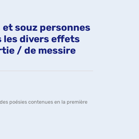
fenêtre)
s, et souz personnes
 les divers effets
rtie / de messire
ble des poésies contenues en la première