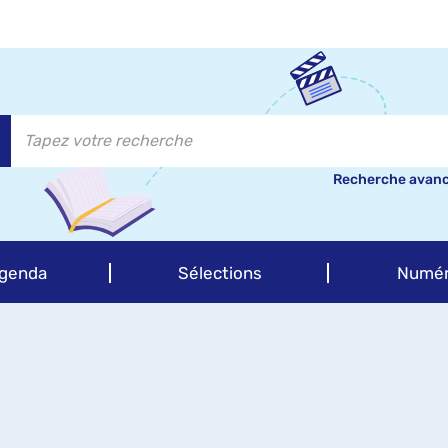
Recherche avan
genda
Sélections
Numér