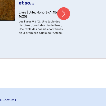
et so...
Livre | Urfé, Honoré d' (1567-
1625)
Les livres 9 à 12 ; Une table des
histoires ; Une table des lettres ;
Une table des poésies contenues
en la première partie de l'Astrée.
E
Lectura+