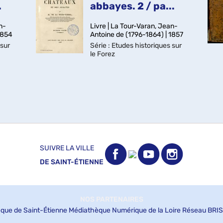
.
abbayes. 2 / pa...
n-
Livre | La Tour-Varan, Jean-
1854
Antoine de (1796-1864) | 1857
 sur
Série
: Etudes historiques sur
le Forez
SUIVRE LA VILLE
DE SAINT-ÉTIENNE
NOS PARTENAIRES
que de Saint-Étienne
Médiathèque Numérique de la Loire
Réseau BRIS