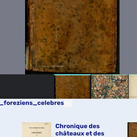
s_foreziens_celebres
Chronique des
châteaux et des