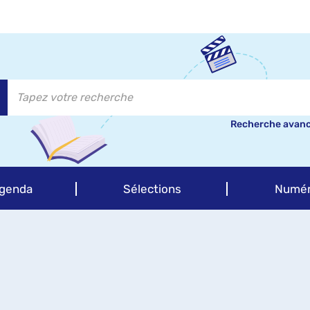
Recherche avan
genda
Sélections
Numér