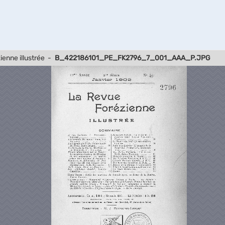
ienne illustrée
-
B_422186101_PE_FK2796_7_001_AAA_P.JPG