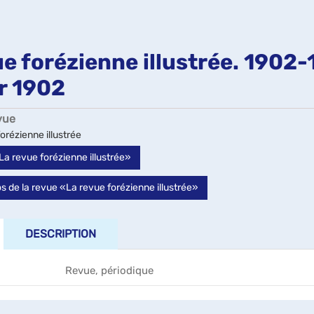
e forézienne illustrée. 1902-1
r 1902
vue
orézienne illustrée
«La revue forézienne illustrée»
 de la revue «La revue forézienne illustrée»
DESCRIPTION
Revue, périodique