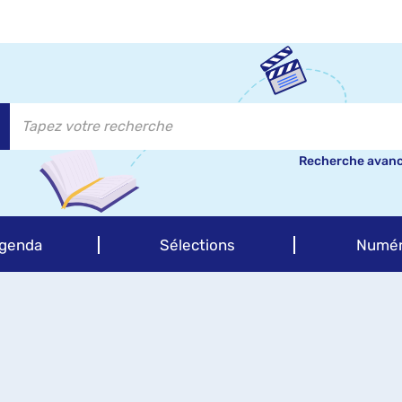
Recherche avan
genda
Sélections
Numér