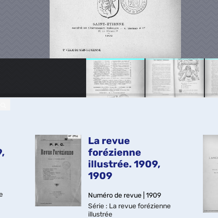
La revue
,
forézienne
illustrée. 1909,
1909
e
Numéro de revue | 1909
Série
: La revue forézienne
illustrée