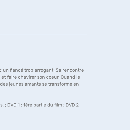
fenêtre)
c un fiancé trop arrogant. Sa rencontre
e et faire chavirer son coeur. Quand le
e des jeunes amants se transforme en
, ; DVD 1 : 1ère partie du film ; DVD 2