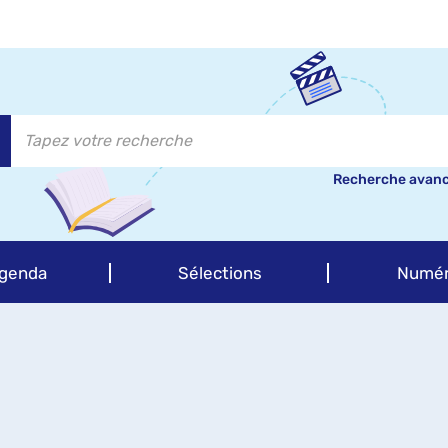
Recherche avan
genda
Sélections
Numér