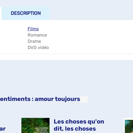
DESCRIPTION
Films
Romance
Drame
DVD vidéo
 sentiments : amour toujours
Les choses qu'on
par
dit, les choses