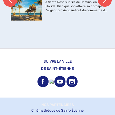
à Santa Rosa sur l'île de Camino, en
Floride. Bien que son affaire soit prospère,
l'argent provient surtout du commerce de
livres anciens et d'éditions originales. Peu
de gens, toutefois, ...
SUIVRE LA VILLE
DE SAINT-ÉTIENNE
NOS PARTENAIRES
Cinémathèque de Saint-Étienne