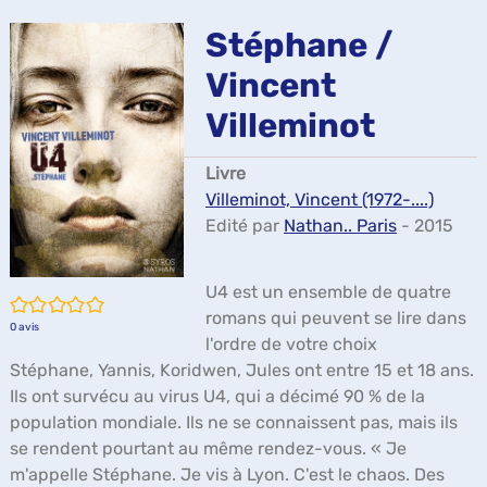
ma
Stéphane /
Vincent
Villeminot
Livre
Villeminot, Vincent (1972-....)
Edité par
Nathan.. Paris
- 2015
U4 est un ensemble de quatre
/5
romans qui peuvent se lire dans
0
avis
l'ordre de votre choix
Stéphane, Yannis, Koridwen, Jules ont entre 15 et 18 ans.
Ils ont survécu au virus U4, qui a décimé 90 % de la
population mondiale. Ils ne se connaissent pas, mais ils
se rendent pourtant au même rendez-vous. « Je
m'appelle Stéphane. Je vis à Lyon. C'est le chaos. Des