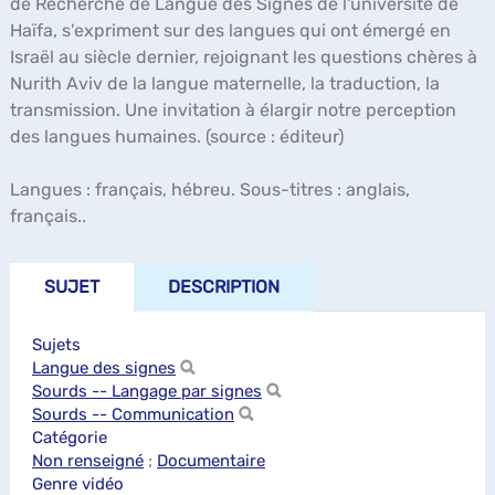
de Recherche de Langue des Signes de l'université de
Haïfa, s'expriment sur des langues qui ont émergé en
Israël au siècle dernier, rejoignant les questions chères à
Nurith Aviv de la langue maternelle, la traduction, la
transmission. Une invitation à élargir notre perception
des langues humaines. (source : éditeur)
Langues : français, hébreu. Sous-titres : anglais,
français..
SUJET
DESCRIPTION
Sujets
Langue des signes
Sourds -- Langage par signes
Sourds -- Communication
Catégorie
Non renseigné
;
Documentaire
Genre vidéo