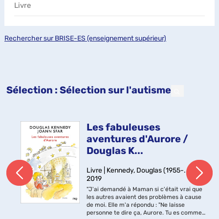
Livre
Rechercher sur BRISE-ES (enseignement supérieur)
Sélection
: Sélection sur l'autisme
Les fabuleuses
aventures d'Aurore /
Douglas K...
Livre | Kennedy, Douglas (1955-....) |
2019
"J'ai demandé à Maman si c'était vrai que
les autres avaient des problèmes à cause
de moi. Elle m'a répondu : "Ne laisse
personne te dire ça, Aurore. Tu es comme