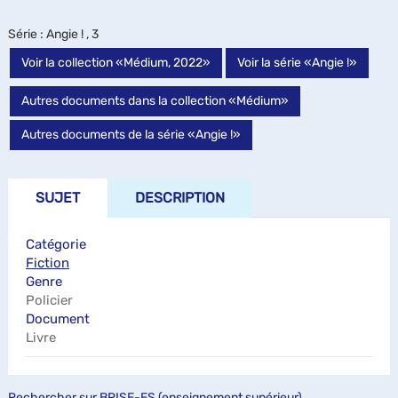
Série
: Angie ! , 3
Voir la collection «Médium, 2022»
Voir la série «Angie !»
Autres documents dans la collection «Médium»
Autres documents de la série «Angie !»
SUJET
DESCRIPTION
Catégorie
Fiction
Genre
Policier
Document
Livre
Rechercher sur BRISE-ES (enseignement supérieur)