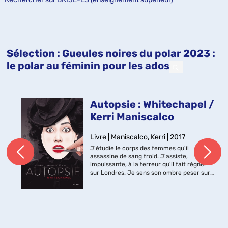
Sélection
: Gueules noires du polar 2023 :
le polar au féminin pour les ados
Autopsie : Whitechapel /
Kerri Maniscalco
Livre | Maniscalco, Kerri | 2017
J'étudie le corps des femmes qu'il
assassine de sang froid. J'assiste,
impuissante, à la terreur qu'il fait régner
sur Londres. Je sens son ombre peser sur
moi. Ses sourires malsains. Son regard de
tueur Je pense connaître l'évent...