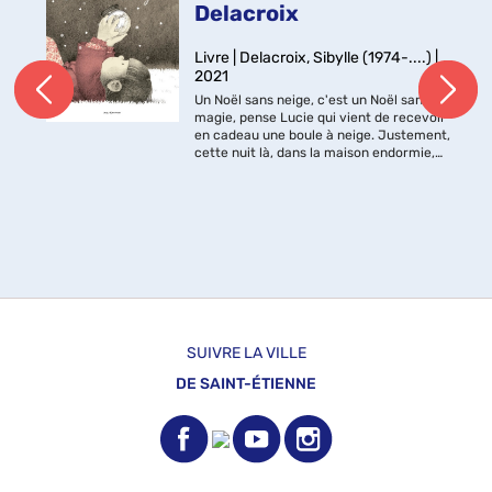
Delacroix
Livre | Delacroix, Sibylle (1974-....) |
2021
Un Noël sans neige, c'est un Noël sans
magie, pense Lucie qui vient de recevoir
en cadeau une boule à neige. Justement,
cette nuit là, dans la maison endormie,
Lucie et son frère observent émerveillés
des flocons qui se mettent do...
SUIVRE LA VILLE
DE SAINT-ÉTIENNE