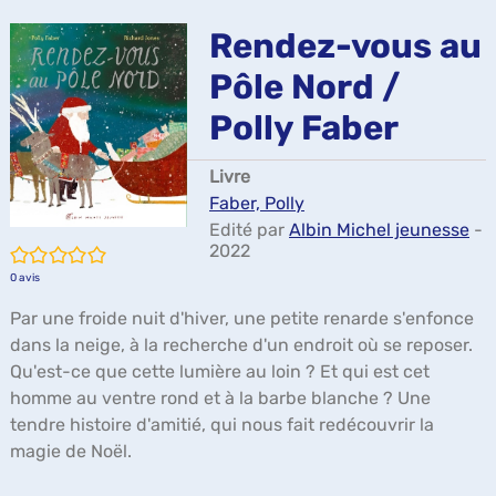
ma
Rendez-vous au
Pôle Nord /
Polly Faber
Livre
Faber, Polly
Edité par
Albin Michel jeunesse
-
2022
/5
0
avis
Par une froide nuit d'hiver, une petite renarde s'enfonce
dans la neige, à la recherche d'un endroit où se reposer.
Qu'est-ce que cette lumière au loin ? Et qui est cet
homme au ventre rond et à la barbe blanche ? Une
tendre histoire d'amitié, qui nous fait redécouvrir la
magie de Noël.