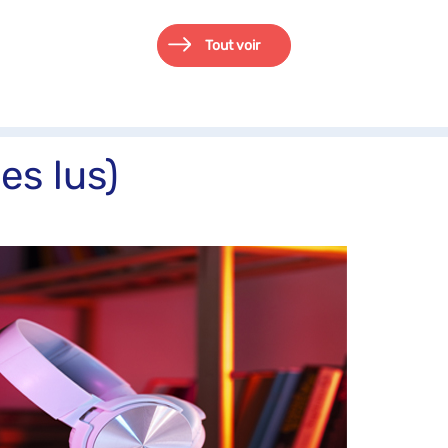
Tout voir
es lus)