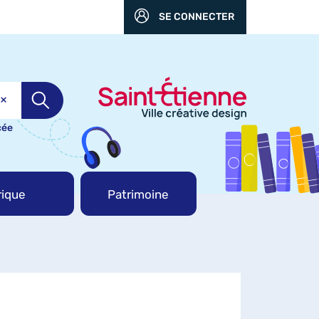
SE CONNECTER
cée
ique
Patrimoine