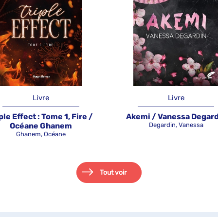
Livre
Livre
ple Effect : Tome 1, Fire /
Akemi / Vanessa Degard
Océane Ghanem
Degardin, Vanessa
Ghanem, Océane
Tout voir