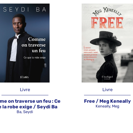
Livre
Livre
e on traverse un feu : Ce
Free / Meg Keneally
 la robe exige / Seydi Ba
Keneally, Meg
Ba, Seydi