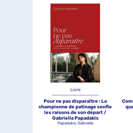
Livre
Pour ne pas disparaître : La
Comm
championne de patinage confie
que
les raisons de son départ /
Gabriella Papadakis
Papadakis, Gabriella