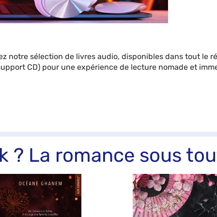
ez notre sélection de livres audio, disponibles dans tout le
 support CD) pour une expérience de lecture nomade et imme
k ? La romance sous tou