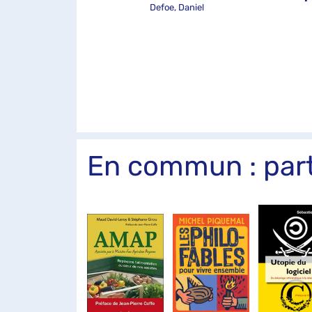
Defoe, Daniel
En commun : part