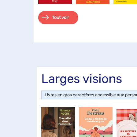
Tout voir
Larges visions
Livres en gros caractères accessible aux pers