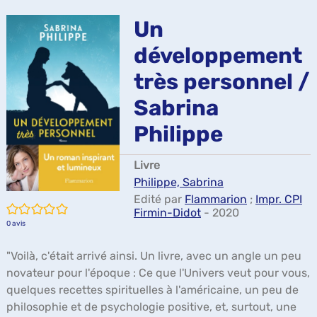
ma
Un
développement
très personnel /
Sabrina
Philippe
Livre
Philippe, Sabrina
Edité par
Flammarion
;
Impr. CPI
/5
Firmin-Didot
- 2020
0
avis
"Voilà, c'était arrivé ainsi. Un livre, avec un angle un peu
novateur pour l'époque : Ce que l'Univers veut pour vous,
quelques recettes spirituelles à l'américaine, un peu de
philosophie et de psychologie positive, et, surtout, une