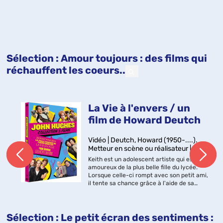
Sélection
: Amour toujours : des films qui
réchauffent les coeurs..
La Vie à l'envers / un
film de Howard Deutch
Vidéo | Deutch, Howard (1950-....).
Metteur en scène ou réalisateur | 1987
Keith est un adolescent artiste qui est
amoureux de la plus belle fille du lycée.
Lorsque celle-ci rompt avec son petit ami,
il tente sa chance grâce à l'aide de sa
meilleure amie, Watts, qui est, quant à elle,
amoureuse de Keith....
Sélection
: Le petit écran des sentiments :