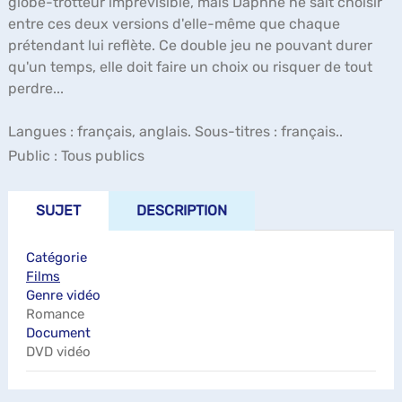
globe-trotteur imprévisible, mais Daphné ne sait choisir
entre ces deux versions d'elle-même que chaque
prétendant lui reflète. Ce double jeu ne pouvant durer
qu'un temps, elle doit faire un choix ou risquer de tout
perdre...
Langues : français, anglais. Sous-titres : français..
Public :
Tous publics
SUJET
DESCRIPTION
Catégorie
Films
Genre vidéo
Romance
Document
DVD vidéo