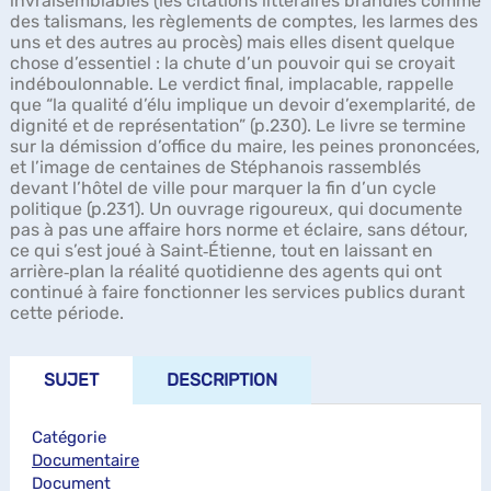
invraisemblables (les citations littéraires brandies comme
des talismans, les règlements de comptes, les larmes des
uns et des autres au procès) mais elles disent quelque
chose d’essentiel : la chute d’un pouvoir qui se croyait
indéboulonnable. Le verdict final, implacable, rappelle
que “la qualité d’élu implique un devoir d’exemplarité, de
dignité et de représentation” (p.230). Le livre se termine
sur la démission d’office du maire, les peines prononcées,
et l’image de centaines de Stéphanois rassemblés
devant l’hôtel de ville pour marquer la fin d’un cycle
politique (p.231). Un ouvrage rigoureux, qui documente
pas à pas une affaire hors norme et éclaire, sans détour,
ce qui s’est joué à Saint‑Étienne, tout en laissant en
arrière‑plan la réalité quotidienne des agents qui ont
continué à faire fonctionner les services publics durant
cette période.
SUJET
DESCRIPTION
Catégorie
Documentaire
Document