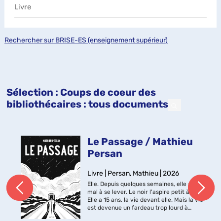
Livre
Rechercher sur BRISE-ES (enseignement supérieur)
Sélection
: Coups de coeur des
bibliothécaires : tous documents
Le Passage / Mathieu
Persan
Livre | Persan, Mathieu | 2026
Elle. Depuis quelques semaines, elle a du
mal à se lever. Le noir l'aspire petit à petit.
Elle a 15 ans, la vie devant elle. Mais la vie
est devenue un fardeau trop lourd à
porter. Lui. C'est son père. Au début, il a