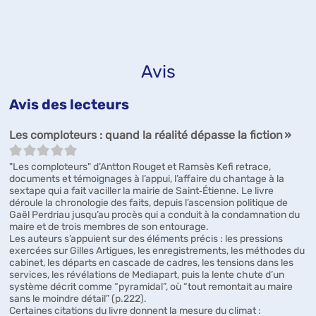
mis ça sur le...
Avis
Avis des lecteurs
5/
Les comploteurs : quand la réalité dépasse la fiction »
"Les comploteurs" d’Antton Rouget et Ramsès Kefi retrace,
documents et témoignages à l’appui, l’affaire du chantage à la
sextape qui a fait vaciller la mairie de Saint‑Étienne. Le livre
déroule la chronologie des faits, depuis l’ascension politique de
Gaël Perdriau jusqu’au procès qui a conduit à la condamnation du
maire et de trois membres de son entourage.
Les auteurs s’appuient sur des éléments précis : les pressions
exercées sur Gilles Artigues, les enregistrements, les méthodes du
cabinet, les départs en cascade de cadres, les tensions dans les
services, les révélations de Mediapart, puis la lente chute d’un
système décrit comme “pyramidal”, où “tout remontait au maire
sans le moindre détail” (p.222).
Certaines citations du livre donnent la mesure du climat :