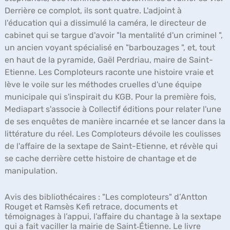
Derrière ce complot, ils sont quatre. L'adjoint à
l'éducation qui a dissimulé la caméra, le directeur de
cabinet qui se targue d'avoir "la mentalité d'un criminel ",
un ancien voyant spécialisé en "barbouzages ", et, tout
en haut de la pyramide, Gaël Perdriau, maire de Saint-
Etienne. Les Comploteurs raconte une histoire vraie et
lève le voile sur les méthodes cruelles d'une équipe
municipale qui s'inspirait du KGB. Pour la première fois,
Mediapart s'associe à Collectif éditions pour relater l'une
de ses enquêtes de manière incarnée et se lancer dans la
littérature du réel. Les Comploteurs dévoile les coulisses
de l'affaire de la sextape de Saint-Etienne, et révèle qui
se cache derrière cette histoire de chantage et de
manipulation.
Avis des bibliothécaires :
"Les comploteurs" d’Antton
Rouget et Ramsès Kefi retrace, documents et
témoignages à l’appui, l’affaire du chantage à la sextape
qui a fait vaciller la mairie de Saint‑Étienne. Le livre