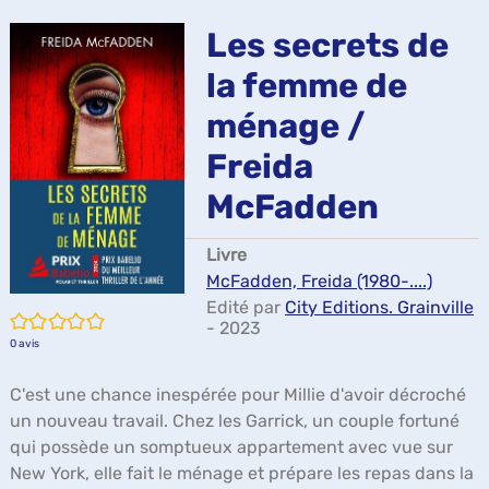
ma
Les secrets de
la femme de
ménage /
Freida
McFadden
Livre
McFadden, Freida (1980-....)
Edité par
City Editions. Grainville
/5
- 2023
0
avis
C'est une chance inespérée pour Millie d'avoir décroché
un nouveau travail. Chez les Garrick, un couple fortuné
qui possède un somptueux appartement avec vue sur
New York, elle fait le ménage et prépare les repas dans la