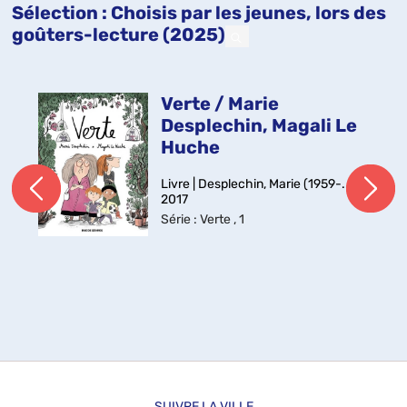
Sélection
: Choisis par les jeunes, lors des
goûters-lecture (2025)
Verte / Marie
Desplechin, Magali Le
Huche
Livre | Desplechin, Marie (1959-....) |
2017
Série
: Verte , 1
SUIVRE LA VILLE