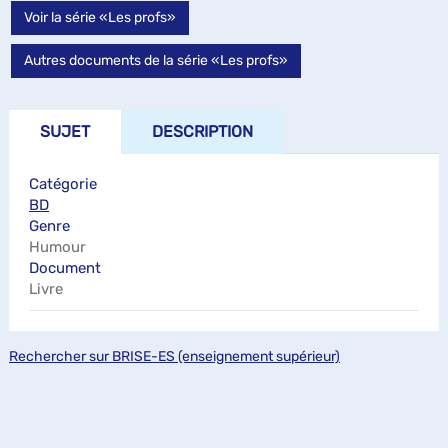
Voir la série «Les profs»
Autres documents de la série «Les profs»
SUJET
DESCRIPTION
Catégorie
BD
Genre
Humour
Document
Livre
Rechercher sur BRISE-ES (enseignement supérieur)