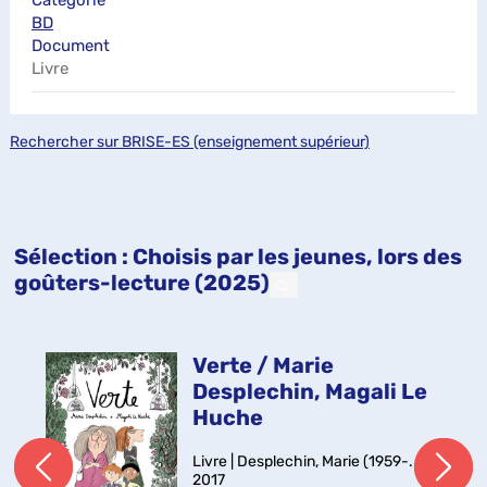
Catégorie
BD
Document
Livre
Rechercher sur BRISE-ES (enseignement supérieur)
Sélection
: Choisis par les jeunes, lors des
goûters-lecture (2025)
Verte / Marie
Desplechin, Magali Le
Huche
Livre | Desplechin, Marie (1959-....) |
2017