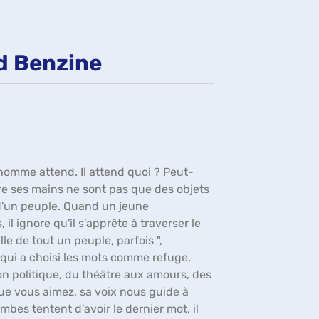
fenêtre)
id Benzine
 homme attend. Il attend quoi ? Peut-
ntre ses mains ne sont pas que des objets
s d'un peuple. Quand un jeune
il ignore qu'il s'apprête à traverser le
lle de tout un peuple, parfois ",
qui a choisi les mots comme refuge,
ion politique, du théâtre aux amours, des
ue vous aimez, sa voix nous guide à
mbes tentent d'avoir le dernier mot, il