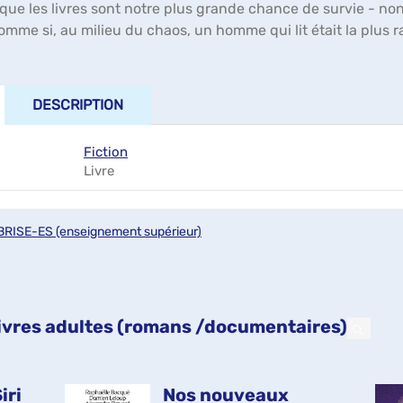
que les livres sont notre plus grande chance de survie - non p
mme si, au milieu du chaos, un homme qui lit était la plus r
DESCRIPTION
Fiction
Livre
BRISE-ES (enseignement supérieur)
 livres adultes (romans /documentaires)
iri
Nos nouveaux