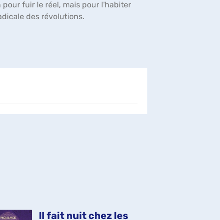
our fuir le réel, mais pour l'habiter
adicale des révolutions.
Il fait nuit chez les
Qu