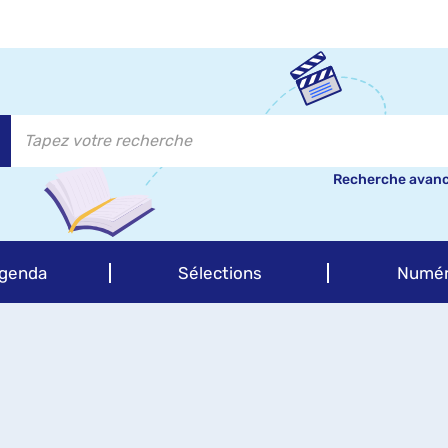
Recherche avan
genda
Sélections
Numér